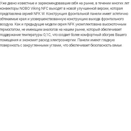
Уже давно известные и зарекомендовавшие себя на рынке, в течении многих лет
конвекторы NOBO Viking NFC выходят в новой улучшенной версии, которая
представлена серией NFK W. Конструкция фронтальной панели имеет эстетично
обтекаемые края и усовершенствованную конструкцию выхода фронтального
воздуха. Как и предыдущие модели серия NFK укомплектована высокоточным
термостатом, не имеющим аналогов на нашем рынке, который обеспечивает
поддержание температуры 0,1С, что создает более комфортный обогрев Вашего
помещения и экономит расход электроэнергии. Панели имеют гладкую
поверхность с закругленными углами, что обеспечивает безопасность семьи.